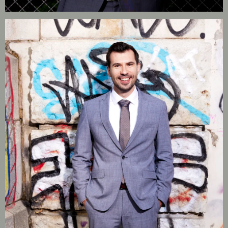
KONTAKT
PORT
IMPRESSUM & DATENSCHUTZ
DE
EN