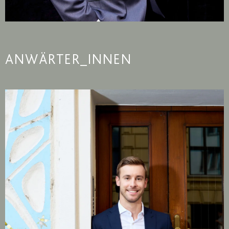
ANWÄRTER_INNEN