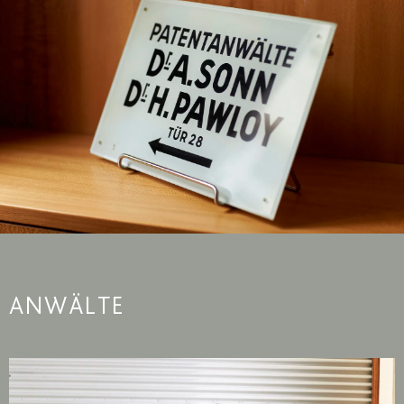
ANWÄLTE