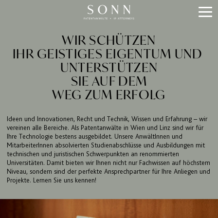
WIR SCHÜTZEN
IHR GEISTIGES EIGENTUM UND
UNTER­STÜTZEN
SIE AUF DEM
WEG ZUM ERFOLG
Ideen und Innovationen, Recht und Technik, Wissen und Erfahrung – wir
vereinen alle Bereiche. Als Patentanwälte in Wien und Linz sind wir für
Ihre Technologie bestens ausgebildet. Unsere AnwältInnen und
MitarbeiterInnen absolvierten Studienabschlüsse und Ausbildungen mit
technischen und juristischen Schwerpunkten an renommierten
Universitäten. Damit bieten wir Ihnen nicht nur Fachwissen auf höchstem
Niveau, sondern sind der perfekte Ansprechpartner für Ihre Anliegen und
Projekte. Lernen Sie uns kennen!