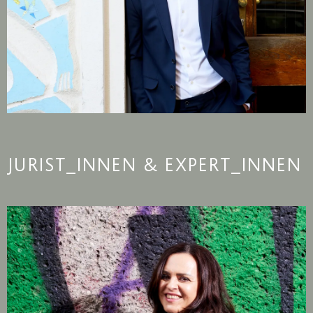
JURIST_INNEN & EXPERT_INNEN