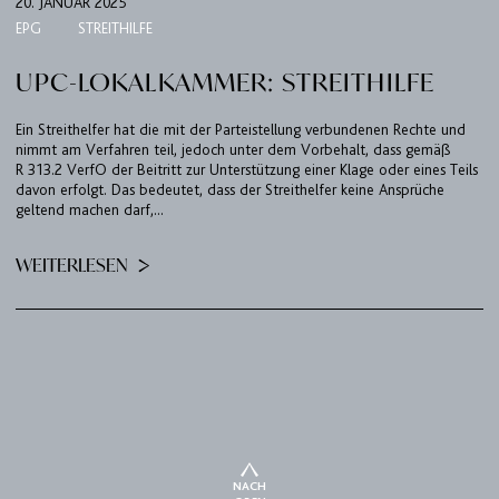
20. JANUAR 2025
EPG
STREITHILFE
UPC-LOKALKAMMER: STREITHILFE
Ein Streithelfer hat die mit der Parteistellung verbundenen Rechte und
nimmt am Verfahren teil, jedoch unter dem Vorbehalt, dass gemäß
R 313.2 VerfO der Beitritt zur Unterstützung einer Klage oder eines Teils
davon erfolgt. Das bedeutet, dass der Streithelfer keine Ansprüche
geltend machen darf,...
WEITERLESEN
NACH