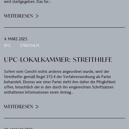
wird stattgegeben. Das für...
WEITERLESEN
4. MÄRZ 2025
EPG
STREITHILFE
UPC-LOKALKAMMER: STREITHILFE
Sofern vom Gericht nichts anderes angeordnet wurde, wird der
Streithelfer gemäß Regel 315.4 der Verfahrensordnung als Partei
behandelt. Ebenso wie einer Partei steht ihm daher die Möglichkeit
offen, hinsichtlich der in den durch ihn eingereichten Schriftsätzen
enthaltenen Informationen einen Antrag...
WEITERLESEN