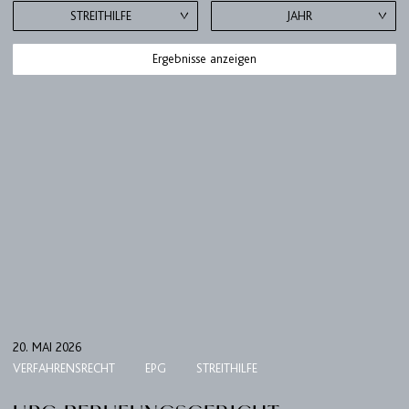
STREITHILFE
JAHR
Ergebnisse anzeigen
20. MAI 2026
VERFAHRENSRECHT
EPG
STREITHILFE