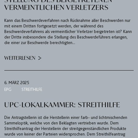
VERMEINTLICHEN VERLETZERS
DE
EN
Kann das Beschwerdeverfahren nach Rücknahme aller Beschwerden nur
mit einem Dritten fortgesetzt werden, der während des
Beschwerdeverfahrens als vermeintlicher Verletzer beigetreten ist? Kann
der Dritte insbesondere die Stellung des Beschwerdeführers erlangen,
die einer zur Beschwerde berechtigten...
WEITERLESEN
6. MÄRZ 2025
EPG
STREITHILFE
UPC-LOKALKAMMER: STREITHILFE
Die Antragstellerin ist die Herstellerin einer farb- und lichtmischenden
Sammeloptik, welche von den Beklagten vertrieben wurde. Dem
Streithilfeantrag der Herstellerin der streitgegenständlichen Produkte
wurde von keiner der Parteien widersprochen. Dem Streithilfeantrag