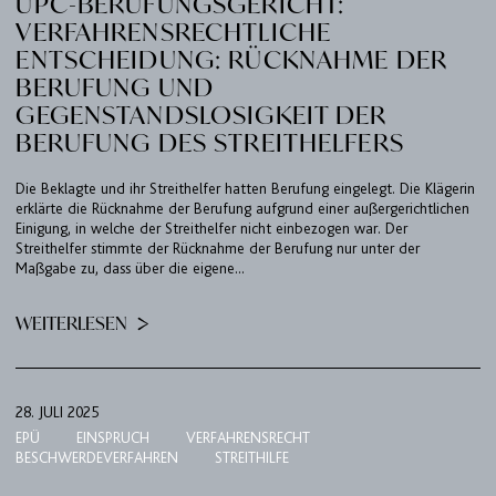
UPC-BERUFUNGSGERICHT:
VERFAHRENSRECHTLICHE
ENTSCHEIDUNG: RÜCKNAHME DER
BERUFUNG UND
GEGENSTANDSLOSIGKEIT DER
BERUFUNG DES STREITHELFERS
Die Beklagte und ihr Streithelfer hatten Berufung eingelegt. Die Klägerin
erklärte die Rücknahme der Berufung aufgrund einer außergerichtlichen
Einigung, in welche der Streithelfer nicht einbezogen war. Der
Streithelfer stimmte der Rücknahme der Berufung nur unter der
Maßgabe zu, dass über die eigene...
WEITERLESEN
28. JULI 2025
EPÜ
EINSPRUCH
VERFAHRENSRECHT
BESCHWERDEVERFAHREN
STREITHILFE