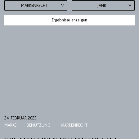
MARKENRECHT
JAHR
Ergebnisse anzeigen
24. FEBRUAR 2023
MARKE
BENUTZUNG
MARKENRECHT