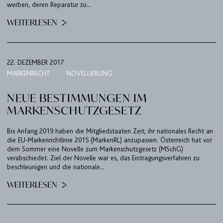
werben, deren Reparatur zu...
WEITERLESEN
22. DEZEMBER 2017
MARKENRECHT
NOVELLIERUNG
NEUE BESTIMMUNGEN IM
MARKENSCHUTZGESETZ
Bis Anfang 2019 haben die Mitgliedstaaten Zeit, ihr nationales Recht an
die EU-Markenrichtlinie 2015 (MarkenRL) anzupassen. Österreich hat vor
dem Sommer eine Novelle zum Markenschutzgesetz (MSchG)
verabschiedet. Ziel der Novelle war es, das Eintragungsverfahren zu
beschleunigen und die nationale...
WEITERLESEN