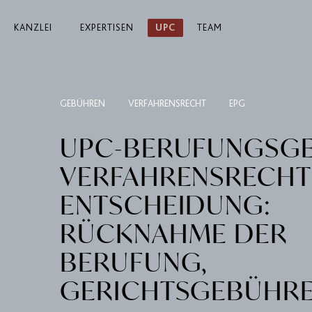
KANZLEI
EXPERTISEN
UPC
TEAM
GEBÜHREN
VERFAHRENSRECHT
EPG
UPC-BERUFUNGSGE
VERFAHRENSRECHT
ENTSCHEIDUNG:
RÜCKNAHME DER
BERUFUNG,
GERICHTSGEBÜHR