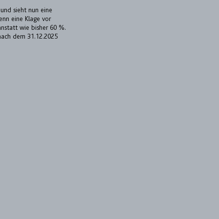
und sieht nun eine
enn eine Klage vor
nstatt wie bisher 60 %.
 nach dem 31.12.2025