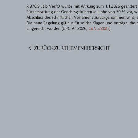
R 370.9 lit b VerfO wurde mit Wirkung zum 1.1.2026 geändert 
Rückerstattung der Gerichtsgebühren in Höhe von 50 % vor, w
Abschluss des schriftlichen Verfahrens zurückgenommen wird, a
Die neue Regelung gilt nur für solche Klagen und Anträge, die
eingereicht wurden (UPC 9.1.2026,
CoA 5/2025
).
ZURÜCK ZUR THEMENÜBERSICHT