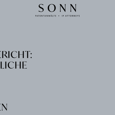
RICHT:
LICHE
EN